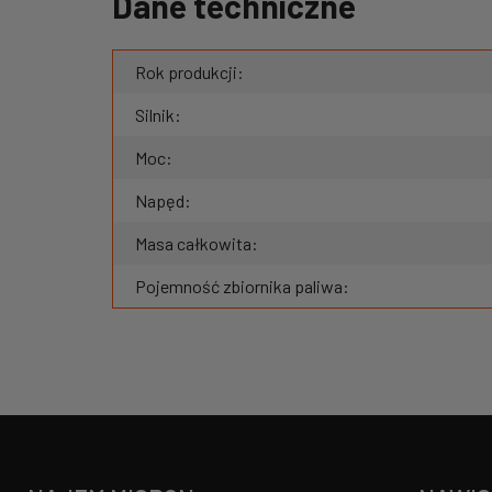
Dane techniczne
Rok produkcji:
Silnik:
Moc:
Napęd:
Masa całkowita:
Pojemność zbiornika paliwa: