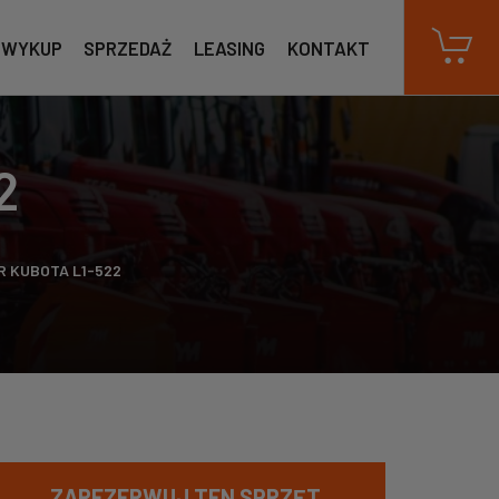
WYKUP
SPRZEDAŻ
LEASING
KONTAKT
2
 KUBOTA L1-522
ZAREZERWUJ TEN SPRZĘT