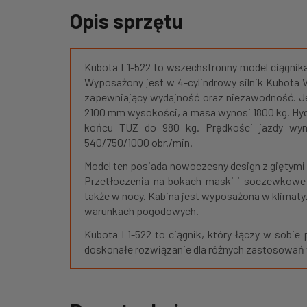
Opis sprzętu
Kubota L1-522 to wszechstronny model ciągnika 
Wyposażony jest w 4-cylindrowy silnik Kubota
zapewniający wydajność oraz niezawodność. J
2100 mm wysokości, a masa wynosi 1800 kg. Hyd
końcu TUZ do 980 kg. Prędkości jazdy wyn
540/750/1000 obr./min.
Model ten posiada nowoczesny design z giętym
Przetłoczenia na bokach maski i soczewkowe 
także w nocy. Kabina jest wyposażona w klimaty
warunkach pogodowych.
Kubota L1-522 to ciągnik, który łączy w sobie
doskonałe rozwiązanie dla różnych zastosowań 