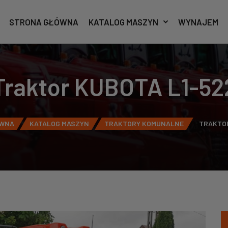
STRONA GŁÓWNA
KATALOG MASZYN
WYNAJEM
Traktor KUBOTA L1-52
ÓWNA
KATALOG MASZYN
TRAKTORY KOMUNALNE
TRAKTOR