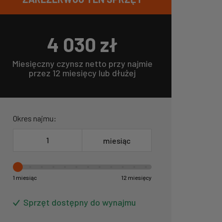
4 030
zł
Miesięczny czynsz netto przy najmie
przez 12 miesięcy lub dłużej
Okres najmu:
miesiąc
1 miesiąc
12 miesięcy
Sprzęt dostępny do wynajmu