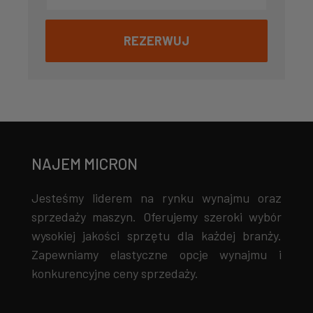
REZERWUJ
NAJEM MICRON
Jesteśmy liderem na rynku wynajmu oraz
sprzedaży maszyn. Oferujemy szeroki wybór
wysokiej jakości sprzętu dla każdej branży.
Zapewniamy elastyczne opcje wynajmu i
konkurencyjne ceny sprzedaży.