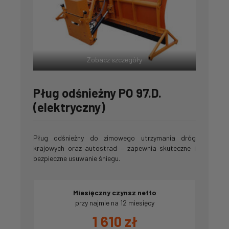
Zobacz szczegóły
Pług odśnieżny PO 97.D.
(elektryczny)
Pług odśnieżny do zimowego utrzymania dróg
krajowych oraz autostrad – zapewnia skuteczne i
bezpieczne usuwanie śniegu.
Miesięczny czynsz netto
przy najmie na 12 miesięcy
1 610
zł