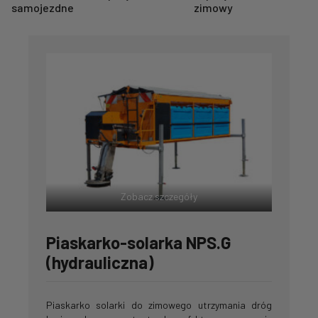
samojezdne
zimowy
Zobacz szczegóły
Piaskarko-solarka NPS.G
(hydrauliczna)
Piaskarko solarki do zimowego utrzymania dróg