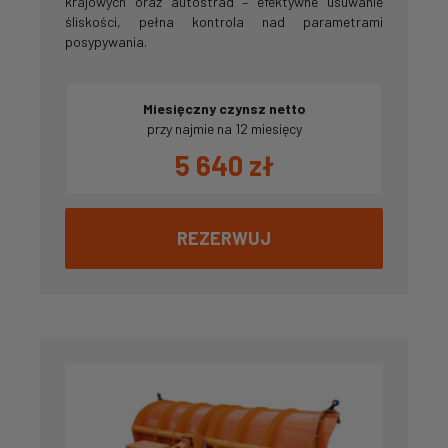
krajowych oraz autostrad – efektywne usuwanie
śliskości, pełna kontrola nad parametrami
posypywania.
Miesięczny czynsz netto
przy najmie na 12 miesięcy
5 640
zł
REZERWUJ