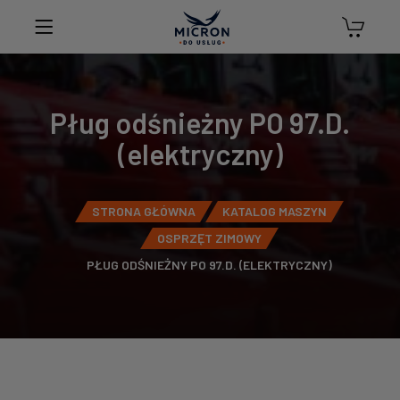
Pług odśnieżny PO 97.D.
(elektryczny)
STRONA GŁÓWNA
KATALOG MASZYN
OSPRZĘT ZIMOWY
PŁUG ODŚNIEŻNY PO 97.D. (ELEKTRYCZNY)