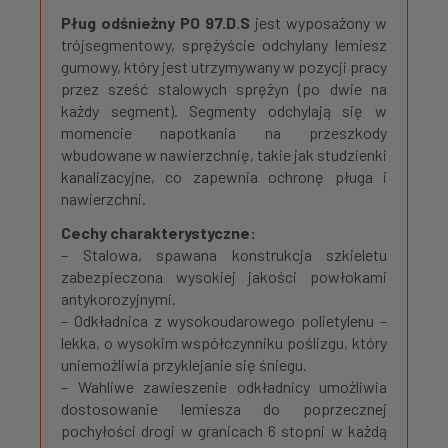
Pług odśnieżny PO 97.D.S
jest wyposażony w
trójsegmentowy, sprężyście odchylany lemiesz
gumowy, który jest utrzymywany w pozycji pracy
przez sześć stalowych sprężyn (po dwie na
każdy segment). Segmenty odchylają się w
momencie napotkania na przeszkody
wbudowane w nawierzchnię, takie jak studzienki
kanalizacyjne, co zapewnia ochronę pługa i
nawierzchni.
Cechy charakterystyczne:
– Stalowa, spawana konstrukcja szkieletu
zabezpieczona wysokiej jakości powłokami
antykorozyjnymi.
– Odkładnica z wysokoudarowego polietylenu –
lekka, o wysokim współczynniku poślizgu, który
uniemożliwia przyklejanie się śniegu.
– Wahliwe zawieszenie odkładnicy umożliwia
dostosowanie lemiesza do poprzecznej
pochyłości drogi w granicach 6 stopni w każdą