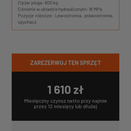
Ciężar pługa: 600 kg
Ciśnienie w układzie hydraulicznym: 16 MPa
Pozycje robocze: Lewostronna, prawostronna,
spychacz
ZAREZERWUJ TEN SPRZĘT
1 610
zł
Miesięczny czynsz netto przy najmie
przez 12 miesięcy lub dłużej