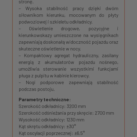
stronę.
– Wysoka stabilność pracy dzięki dwóm
siłownikom kierunku, mocowanym do płyty
podwoziowej i szkieletu odkładnicy.
– Oświetlenie drogowe, pozycyjne i
kierunkowskazy umieszczone na wysięgnikach
zapewniają doskonałą widoczność pojazdu oraz
skuteczne oświetlenie w nocy.
– Kompaktowy agregat hydrauliczny, zasilany
energią z akumulatorów pojazdu nośnego,
umożliwia sterowanie wszystkimi funkcjami
pługa z pulpitu w kabinie kierowcy.
– Nogi podporowe zapewniają stabilność
podczas postoju.
Parametry techniczne:
Szerokość odkładnicy: 3200 mm
Szerokość odśnieżania przy skręcie: 2700 mm
Wysokość odkładnicy: 1230 mm
Kąt skrętu odkładnicy: ±30°
Kąt oscylacji poprzecznej: ±6,5°