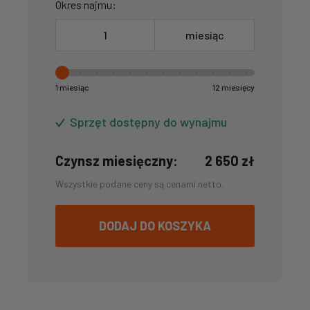
Okres najmu:
miesiąc
1 miesiąc
12 miesięcy
Sprzęt dostępny do wynajmu
Czynsz miesięczny:
2 650
zł
Wszystkie podane ceny są cenami netto.
DODAJ DO KOSZYKA