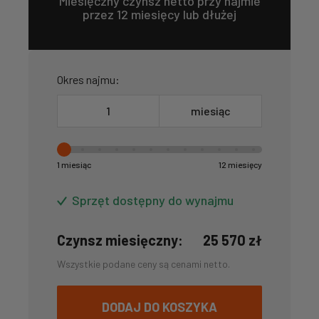
Miesięczny czynsz netto przy najmie
przez 12 miesięcy lub dłużej
Okres najmu:
miesiąc
1 miesiąc
12 miesięcy
Sprzęt dostępny do wynajmu
Czynsz miesięczny:
25 570
zł
Wszystkie podane ceny są cenami netto.
DODAJ DO KOSZYKA