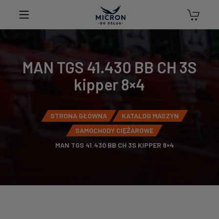
MAN TGS 41.430 BB CH 3S
kipper 8×4
STRONA GŁÓWNA
KATALOG MASZYN
SAMOCHODY CIĘŻAROWE
MAN TGS 41.430 BB CH 3S KIPPER 8×4