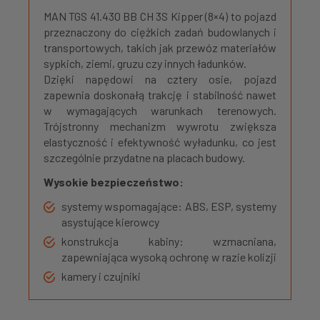
MAN TGS 41.430 BB CH 3S Kipper (8×4) to pojazd
przeznaczony do ciężkich zadań budowlanych i
transportowych, takich jak przewóz materiałów
sypkich, ziemi, gruzu czy innych ładunków.
Dzięki napędowi na cztery osie, pojazd
zapewnia doskonałą trakcję i stabilność nawet
w wymagających warunkach terenowych.
Trójstronny mechanizm wywrotu zwiększa
elastyczność i efektywność wyładunku, co jest
szczególnie przydatne na placach budowy.
Wysokie bezpieczeństwo:
systemy wspomagające: ABS, ESP, systemy
asystujące kierowcy
konstrukcja kabiny: wzmacniana,
zapewniająca wysoką ochronę w razie kolizji
kamery i czujniki